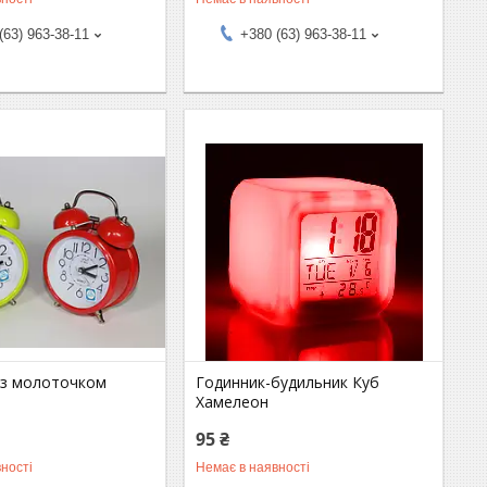
(63) 963-38-11
+380 (63) 963-38-11
 з молоточком
Годинник-будильник Куб
Хамелеон
95 ₴
ності
Немає в наявності