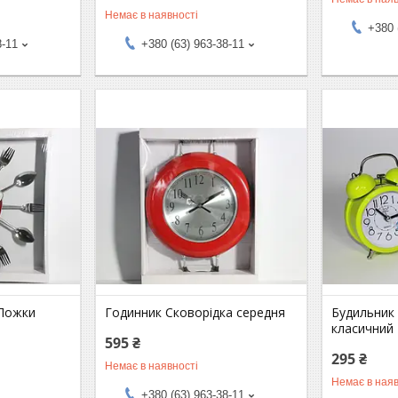
Немає в наявності
+380 
8-11
+380 (63) 963-38-11
 Ложки
Годинник Сковорідка середня
Будильник
класичний
595 ₴
295 ₴
Немає в наявності
Немає в наяв
+380 (63) 963-38-11