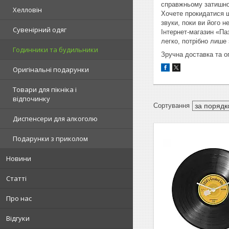
справжньому затишною
Хелловін
Хочете прокидатися ш
звуки, поки ви його н
Сувенірний одяг
Інтернет-магазин «Па
легко, потрібно лише
Годинники та будильники
Зручна доставка та о
Оригінальні подарунки
Товари для пікніка і
відпочинку
Диспенсери для алкоголю
Подарунки з приколом
Новини
Статті
Про нас
Відгуки