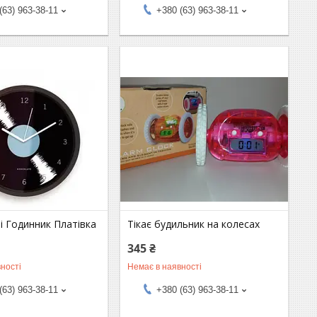
(63) 963-38-11
+380 (63) 963-38-11
і Годинник Платівка
Тікає будильник на колесах
345 ₴
ності
Немає в наявності
(63) 963-38-11
+380 (63) 963-38-11