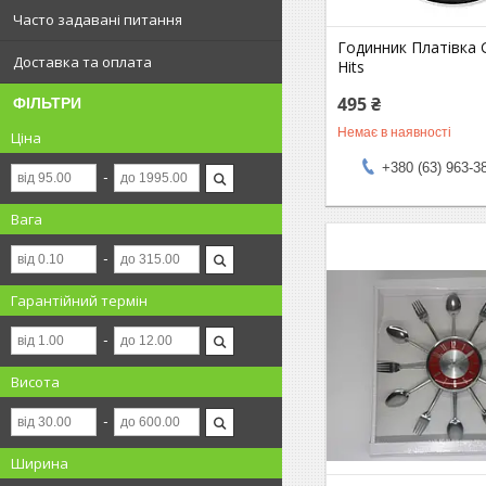
Часто задавані питання
Годинник Платівка 
Доставка та оплата
Hits
495 ₴
ФІЛЬТРИ
Немає в наявності
Ціна
+380 (63) 963-3
Вага
Гарантійний термін
Висота
Ширина