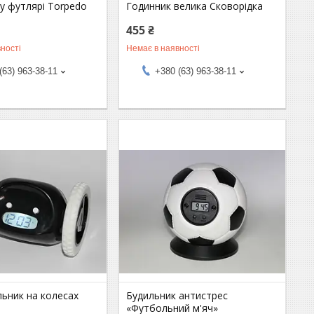
у футлярі Torpedo
Годинник велика Сковорідка
455 ₴
ності
Немає в наявності
(63) 963-38-11
+380 (63) 963-38-11
льник на колесах
Будильник антистрес
«Футбольний м'яч»