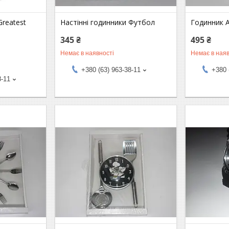
Greatest
Настінні годинники Футбол
Годинник 
345 ₴
495 ₴
Немає в наявності
Немає в наяв
+380 (63) 963-38-11
+380 
8-11