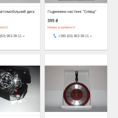
Автомобільний диск
Годинники настінні "Олівці"
395 ₴
ності
Немає в наявності
(63) 963-38-11
+380 (63) 963-38-11