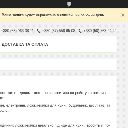
. Ваша заявка будет обработана в ближайший рабочий день.
+380 (63) 963-38-11
+380 (67) 556-65-08
+380 (50) 763-24-42
ДОСТАВКА ТА ОПЛАТА
шого життя, допомагають не запізнитися на роботу та важливі
нт.
чні, електронні, ложки-вилки для кухні, будильник, що літає, та
офісі.
динник ложки-вилки ідеально підійде для кухні, зробить її по-