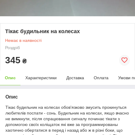
Тікає будильник на колесах
Немає в наявності
Роздріб
345
₴
Опис
Характеристики
Доставка
Оплата
Умови п
Опис
Тікає будильник на колесах обов'язково змусить прокинуться
любителів поспати - сонь. Будильник на колесах, якщо вчасно
не вимкнути, після спрацювання сигналу починає тікати з
допомогою своїх коліщаток які вже за программированы
хаотично обертатися в перед і назад або ж в різні боки, що