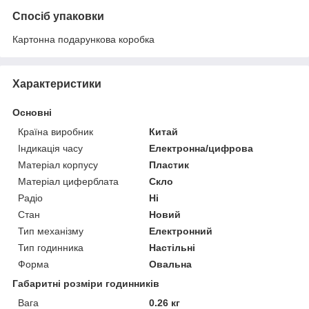
Спосіб упаковки
Картонна подарункова коробка
Характеристики
Основні
Країна виробник
Китай
Індикація часу
Електронна/цифрова
Матеріал корпусу
Пластик
Матеріал циферблата
Скло
Радіо
Ні
Стан
Новий
Тип механізму
Електронний
Тип годинника
Настільні
Форма
Овальна
Габаритні розміри годинників
Вага
0.26 кг