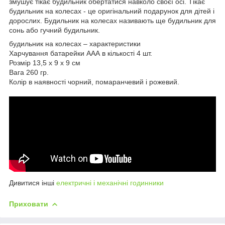
змушує тікає будильник обертатися навколо своєї осі. Тікає
будильник на колесах - це оригінальний подарунок для дітей і
дорослих. Будильник на колесах називають ще будильник для
сонь або гучний будильник.
будильник на колесах – характеристики
Харчування батарейки ААА в кількості 4 шт.
Розмір 13,5 х 9 х 9 см
Вага 260 гр.
Колір в наявності чорний, помаранчевий і рожевий.
Дивитися інші
електричні і механічні годинники
Приховати