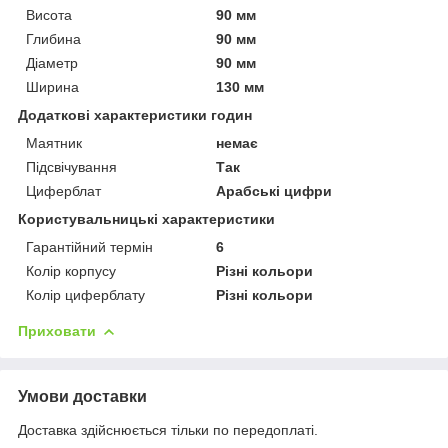
Висота
90 мм
Глибина
90 мм
Діаметр
90 мм
Ширина
130 мм
Додаткові характеристики годин
Маятник
немає
Підсвічування
Так
Циферблат
Арабські цифри
Користувальницькі характеристики
Гарантійний термін
6
Колір корпусу
Різні кольори
Колір циферблату
Різні кольори
Приховати
Умови доставки
Доставка здійснюється тільки по передоплаті.