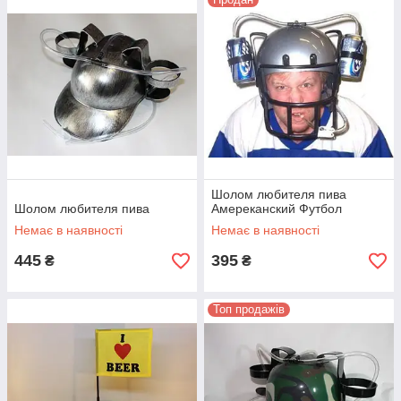
Шолом любителя пива
Шолом любителя пива
Амереканский Футбол
Немає в наявності
Немає в наявності
445
395
₴
₴
Топ продажів