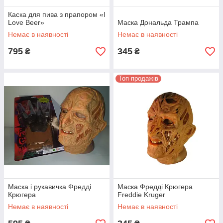
Каска для пива з прапором «I
Love Beer»
Маска Дональда Трампа
Немає в наявності
Немає в наявності
795
345
₴
₴
Топ продажів
Маска і рукавичка Фредді
Маска Фредді Крюгера
Крюгера
Freddie Kruger
Немає в наявності
Немає в наявності