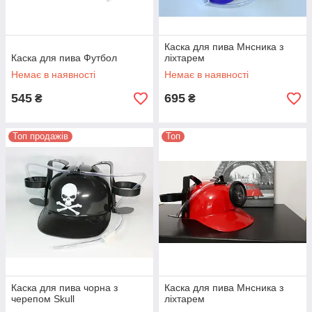
Каска для пива Мнсника з
Каска для пива Футбол
ліхтарем
Немає в наявності
Немає в наявності
545
695
₴
₴
Топ продажів
Топ
Каска для пива чорна з
Каска для пива Мнсника з
черепом Skull
ліхтарем