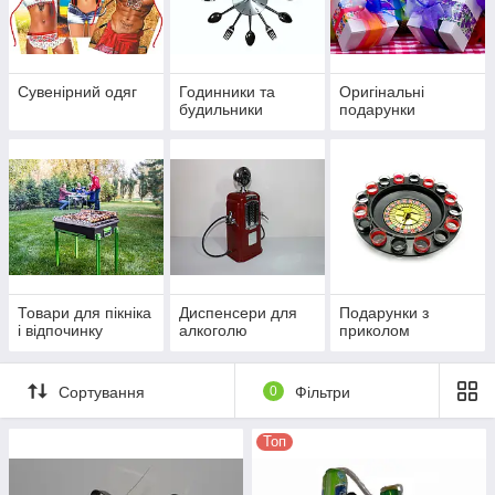
Сувенірний одяг
Годинники та
Оригінальні
будильники
подарунки
Товари для пікніка
Диспенсери для
Подарунки з
і відпочинку
алкоголю
приколом
Сортування
0
Фільтри
Топ