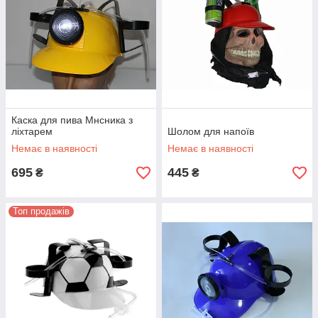
Каска для пива Мнсника з
ліхтарем
Шолом для напоїв
Немає в наявності
Немає в наявності
695
445
₴
₴
Топ продажів