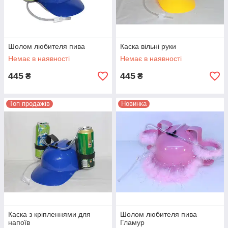
Шолом любителя пива
Каска вільні руки
Немає в наявності
Немає в наявності
445
445
₴
₴
Топ продажів
Новинка
Каска з кріпленнями для
Шолом любителя пива
напоїв
Гламур