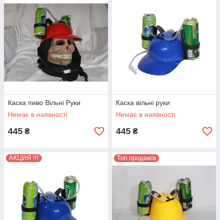
Каска пиво Вільні Руки
Каска вільні руки
Немає в наявності
Немає в наявності
445
445
₴
₴
АКЦИЯ !!!
Топ продажів