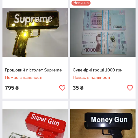
Новинка
Грошовий пістолет Supreme
Сувенірні гроші 1000 грн
Немає в наявності
Немає в наявності
795
35
₴
₴