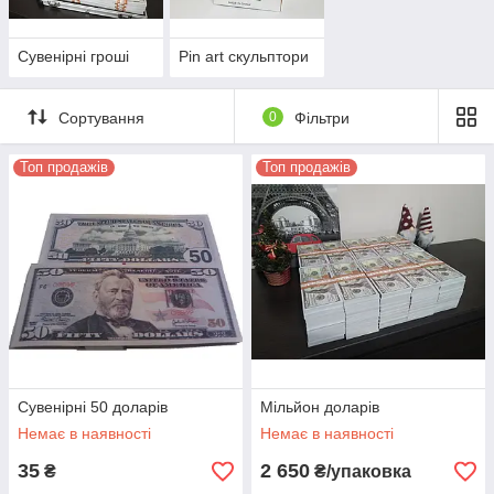
Сувенірні гроші
Pin art скульптори
Сортування
0
Фільтри
Топ продажів
Топ продажів
Сувенірні 50 доларів
Мільйон доларів
Немає в наявності
Немає в наявності
35
2 650
₴
₴/упаковка