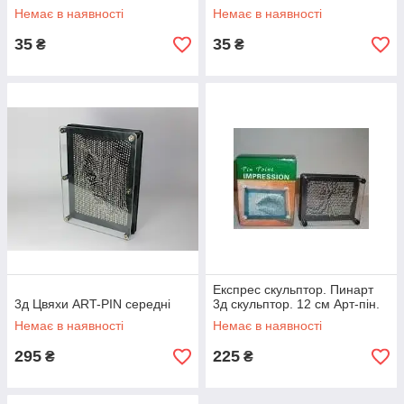
Немає в наявності
Немає в наявності
35
35
₴
₴
Експрес скульптор. Пинарт
3д Цвяхи ART-PIN середні
3д скульптор. 12 см Арт-пін.
Немає в наявності
Немає в наявності
295
225
₴
₴