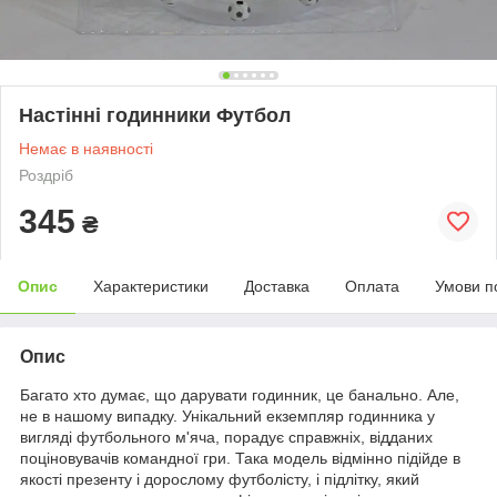
Настінні годинники Футбол
Немає в наявності
Роздріб
345
₴
Опис
Характеристики
Доставка
Оплата
Умови п
Опис
Багато хто думає, що дарувати годинник, це банально. Але,
не в нашому випадку. Унікальний екземпляр годинника у
вигляді футбольного м'яча, порадує справжніх, відданих
поціновувачів командної гри. Така модель відмінно підійде в
якості презенту і дорослому футболісту, і підлітку, який