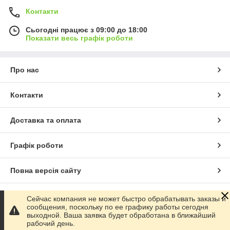
Контакти
Сьогодні працює з 09:00 до 18:00
Показати весь графік роботи
Про нас
Контакти
Доставка та оплата
Графік роботи
Повна версія сайту
Сайт створено на маркетплейсі
Prom.ua
Сейчас компания не может быстро обрабатывать заказы и
сообщения, поскольку по ее графику работы сегодня
выходной. Ваша заявка будет обработана в ближайший
Політика конфіденційності
рабочий день.