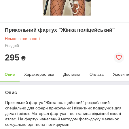
Прикольний фартух "Жінка поліцейський"
Немає в наявності
Роздріб
295
₴
Опис
Характеристики
Доставка
Оплата
Умови п
Опис
Прикольний фартух "Жінка поліцейський" розроблений
спеціально для сфери прикольних і пікантних подарунків для
дівчат і жінок. Матеріал фартуха - це тканина відмінної якості
атлас. На фартух нанесений методом фото-друку малюнок
сексуально одягнена полицвумен.