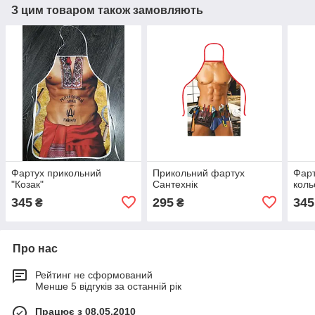
З цим товаром також замовляють
Фартух прикольний
Прикольний фартух
Фарт
"Козак"
Сантехнік
коль
345
295
345
₴
₴
Про нас
Рейтинг не сформований
Менше 5 відгуків за останній рік
Працює з 08.05.2010