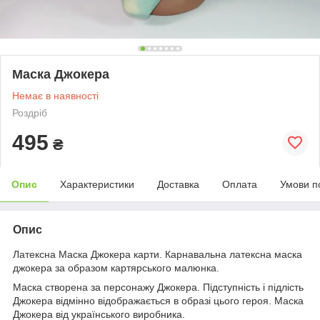
Маска Джокера
Немає в наявності
Роздріб
495
₴
Опис
Характеристики
Доставка
Оплата
Умови п
Опис
Латексна Маска Джокера карти. Карнавальна латексна маска
джокера за образом картярського малюнка.
Маска створена за персонажу Джокера. Підступність і підлість
Джокера відмінно відображається в образі цього героя. Маска
Джокера від українського виробника.