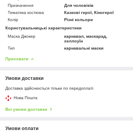
Призначення
Для чоловіків
Тематика костюма
Казкові герої, Кіногерої
Колір
Різні кольори
Користувальницькі характеристики
Маска Джокер
карнавал, маскарад,
хеллоуїн
Тип
карнавальні маски
Приховати
Умови доставки
Доставка здійснюється тільки по передоплаті.
Нова Пошта
Всі умови доставки
Умови оплати