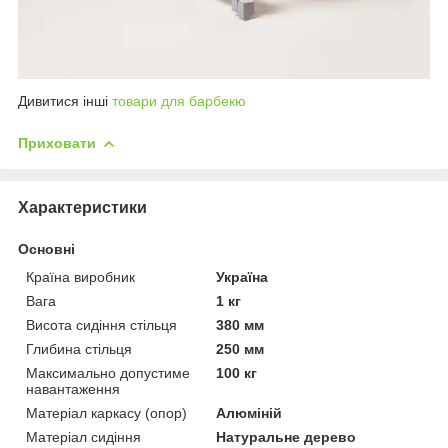
Дивитися інші
товари для барбекю
Приховати
Характеристики
Основні
Країна виробник
Україна
Вага
1 кг
Висота сидіння стільця
380 мм
Глибина стільця
250 мм
Максимально допустиме
100 кг
навантаження
Матеріал каркасу (опор)
Алюміній
Матеріал сидіння
Натуральне дерево