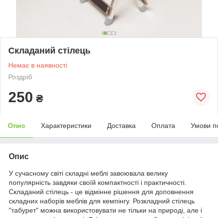
Складаний стілець
Немає в наявності
Роздріб
250
₴
Опис
Характеристики
Доставка
Оплата
Умови п
Опис
У сучасному світі складні меблі завоювала велику
популярність завдяки своїй компактності і практичності.
Складаний стілець - це відмінне рішення для доповнення
складних наборів меблів для кемпінгу. Розкладний стілець
"табурет" можна використовувати не тільки на природі, але і