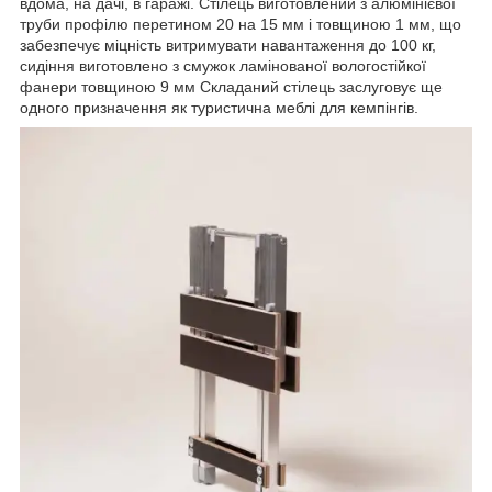
вдома, на дачі, в гаражі. Стілець виготовлений з алюмінієвої
труби профілю перетином 20 на 15 мм і товщиною 1 мм, що
забезпечує міцність витримувати навантаження до 100 кг,
сидіння виготовлено з смужок ламінованої вологостійкої
фанери товщиною 9 мм Складаний стілець заслуговує ще
одного призначення як туристична меблі для кемпінгів.