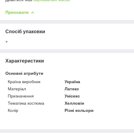
Приховати
Спосіб упаковки
+
Характеристики
Основні атрибути
Країна виробник
Україна
Матеріал
Латекс
Призначення
Унісекс
Тематика костюма
Хелловін
Колір
Різні кольори