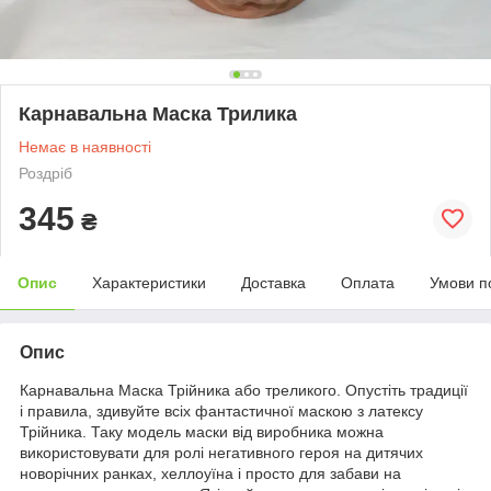
Карнавальна Маска Трилика
Немає в наявності
Роздріб
345
₴
Опис
Характеристики
Доставка
Оплата
Умови п
Опис
Карнавальна Маска Трійника або треликого. Опустіть традиції
і правила, здивуйте всіх фантастичної маскою з латексу
Трійника. Таку модель маски від виробника можна
використовувати для ролі негативного героя на дитячих
новорічних ранках, хеллоуїна і просто для забави на