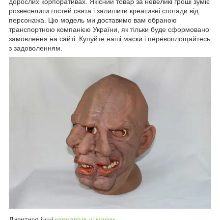
дорослих корпоративах. Якісний товар за невеликі гроші зуміє
розвеселити гостей свята і залишити креативні спогади від
персонажа. Цю модель ми доставимо вам обраною
транспортною компанією України, як тільки буде сформовано
замовлення на сайті. Купуйте наші маски і перевоплощайтесь
з задоволенням.
Дивитися інші
карнавальні маски