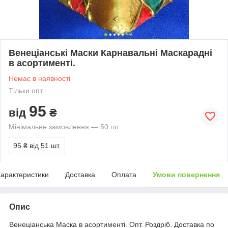
Венеціанські Маски Карнавальні Маскарадні
в асортименті.
Немає в наявності
Тільки опт
95
від
₴
Мінімальне замовлення — 50 шт.
95 ₴
від 51 шт.
арактеристики
Доставка
Оплата
Умови повернення
Опис
Венеціанська Маска в асортименті. Опт. Роздріб. Доставка по