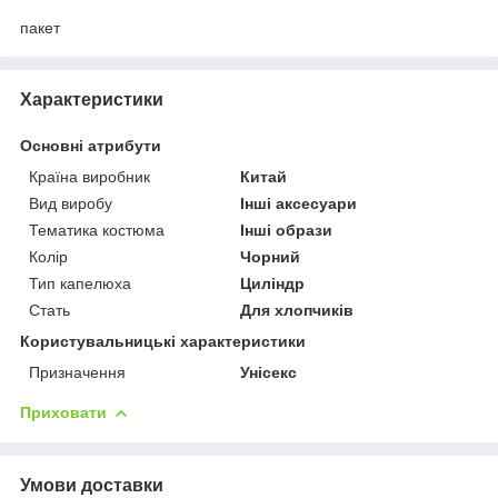
пакет
Характеристики
Основні атрибути
Країна виробник
Китай
Вид виробу
Інші аксесуари
Тематика костюма
Інші образи
Колір
Чорний
Тип капелюха
Циліндр
Стать
Для хлопчиків
Користувальницькі характеристики
Призначення
Унісекс
Приховати
Умови доставки