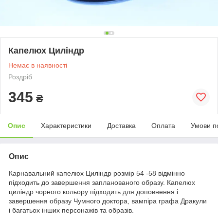
Капелюх Циліндр
Немає в наявності
Роздріб
345
₴
Опис
Характеристики
Доставка
Оплата
Умови п
Опис
Карнавальний капелюх Циліндр розмір 54 -58 відмінно
підходить до завершення запланованого образу. Капелюх
циліндр чорного кольору підходить для доповнення і
завершення образу Чумного доктора, вампіра графа Дракули
і багатьох інших персонажів та образів.