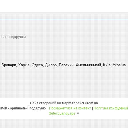
альні подарунки
, Бровари, Харків, Одеса, Дніпро, Перечин, Хмельницький, Київ, Україна
Сайт створений на маркетплейсі
Prom.ua
пАзітівЧіК - оригінальні подарунки |
Поскаржитися на контент
|
Політика конфіденці
Select Language
▼