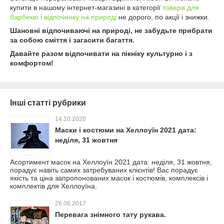
купити в нашому інтернет-магазині в категорії
товари для
барбекю і відпочинку на природі
не дорого, по акції і знижки.
Шановні відпочиваючі на природі, не забудьте прибрати
за собою сміття і загасити багаття.
Давайте разом відпочивати на пікніку культурно і з
комфортом!
Інші статті рубрики
14.10.2020
Маски і костюми на Хеллоуїн 2021 дата:
неділя, 31 жовтня
Асортимент масок на Хеллоуїн 2021 дата: неділя, 31 жовтня,
порадує навіть самих затребуваних клієнтів! Вас порадує
якість та ціна запропонованих масок і костюмів, комплексів і
комплектів для Хеллоуїна.
26.06.2017
Перевага знімного тату рукава.